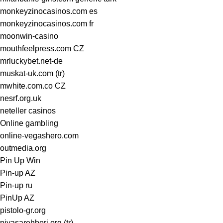
monkeyzinocasinos.com es
monkeyzinocasinos.com fr
moonwin-casino
mouthfeelpress.com CZ
mrluckybet.net-de
muskat-uk.com (tr)
mwhite.com.co CZ
nesrf.org.uk
neteller casinos
Online gambling
online-vegashero.com
outmedia.org
Pin Up Win
Pin-up AZ
Pin-up ru
PinUp AZ
pistolo-gr.org
piyasarehberi.org (tr)