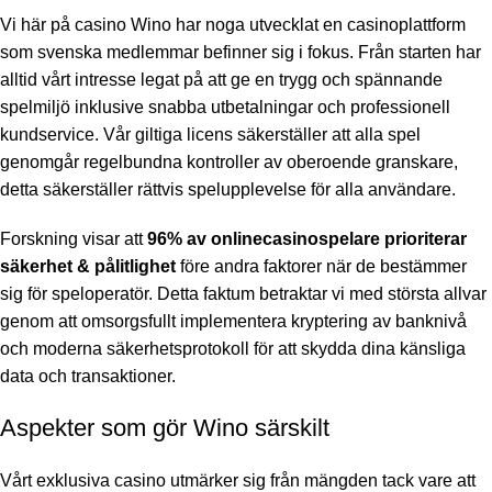
Vi här på
casino Wino
har noga utvecklat en casinoplattform
som svenska medlemmar befinner sig i fokus. Från starten har
alltid vårt intresse legat på att ge en trygg och spännande
spelmiljö inklusive snabba utbetalningar och professionell
kundservice. Vår giltiga licens säkerställer att alla spel
genomgår regelbundna kontroller av oberoende granskare,
detta säkerställer rättvis spelupplevelse för alla användare.
Forskning visar att
96% av onlinecasinospelare prioriterar
säkerhet & pålitlighet
före andra faktorer när de bestämmer
sig för speloperatör. Detta faktum betraktar vi med största allvar
genom att omsorgsfullt implementera kryptering av banknivå
och moderna säkerhetsprotokoll för att skydda dina känsliga
data och transaktioner.
Aspekter som gör Wino särskilt
Vårt exklusiva casino utmärker sig från mängden tack vare att