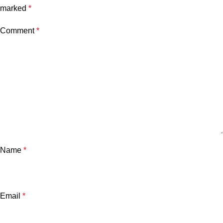
marked
*
Comment
*
Name
*
Email
*