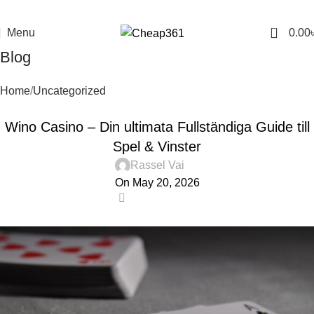
0
Menu
0.00
Blog
Home
Uncategorized
UNCATEGORIZED
Wino Casino – Din ultimata Fullständiga Guide till
Spel & Vinster
Rassel Vai
On May 20, 2026
0