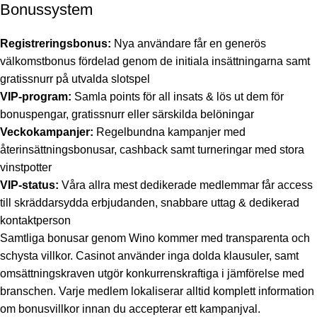
Bonussystem
Registreringsbonus:
Nya användare får en generös
välkomstbonus fördelad genom de initiala insättningarna samt
gratissnurr på utvalda slotspel
VIP-program:
Samla points för all insats & lös ut dem för
bonuspengar, gratissnurr eller särskilda belöningar
Veckokampanjer:
Regelbundna kampanjer med
återinsättningsbonusar, cashback samt turneringar med stora
vinstpotter
VIP-status:
Våra allra mest dedikerade medlemmar får access
till skräddarsydda erbjudanden, snabbare uttag & dedikerad
kontaktperson
Samtliga bonusar genom Wino kommer med transparenta och
schysta villkor. Casinot använder inga dolda klausuler, samt
omsättningskraven utgör konkurrenskraftiga i jämförelse med
branschen. Varje medlem lokaliserar alltid komplett information
om bonusvillkor innan du accepterar ett kampanjval.