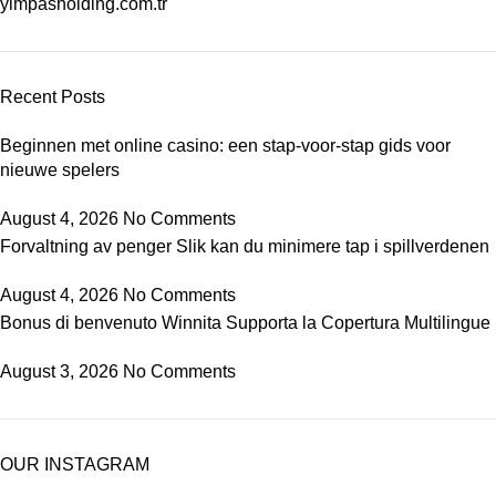
yimpasholding.com.tr
Recent Posts
Beginnen met online casino: een stap-voor-stap gids voor
nieuwe spelers
August 4, 2026
No Comments
Forvaltning av penger Slik kan du minimere tap i spillverdenen
August 4, 2026
No Comments
Bonus di benvenuto Winnita Supporta la Copertura Multilingue
August 3, 2026
No Comments
OUR INSTAGRAM