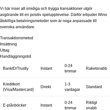
Vi här inser att smidiga och trygga transaktioner utgör
avgörande till en positiv spelupplevelse. Därför erbjuder Wino
åtskilliga betalningsmetoder som är noga anpassade till
svenska användare.
Transaktionsmetod
Insättning
Uttag
Handläggningstid
0-24
BankID/Trustly
Instant
Raketsnabb
timmar
Kreditkort
1-3
Direkt
Standard
(Visa/Mastercard)
vardagar
0-24
Riktigt
E-plånböcker
Instant
timmar
snabb