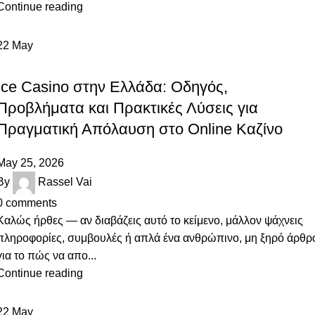
Continue reading
22
May
ICE CASINO
Ice Casino στην Ελλάδα: Οδηγός,
Προβλήματα και Πρακτικές Λύσεις για
Πραγματική Απόλαυση στο Online Καζίνο
May 25, 2026
By
Rassel Vai
0
comments
Καλώς ήρθες — αν διαβάζεις αυτό το κείμενο, μάλλον ψάχνεις
πληροφορίες, συμβουλές ή απλά ένα ανθρώπινο, μη ξηρό άρθρ
για το πώς να απο...
Continue reading
22
May