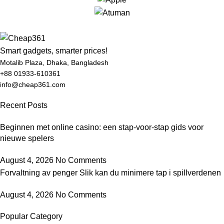
Smart gadgets, smarter prices!
Motalib Plaza, Dhaka, Bangladesh
+88 01933-610361
info@cheap361.com
Recent Posts
Beginnen met online casino: een stap-voor-stap gids voor
nieuwe spelers
August 4, 2026
No Comments
Forvaltning av penger Slik kan du minimere tap i spillverdenen
August 4, 2026
No Comments
Popular Category