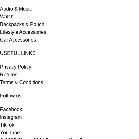
Audio & Music
Watch
Backpacks & Pouch
Lifestyle Accessories
Car Accessories
USEFUL LINKS
Privacy Policy
Returns
Terms & Conditions
Follow us
Facebook
Instagram
TikTok
YouTube