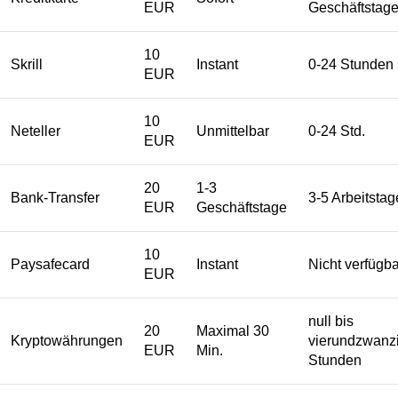
EUR
Geschäftstag
10
Skrill
Instant
0-24 Stunden
EUR
10
Neteller
Unmittelbar
0-24 Std.
EUR
20
1-3
Bank-Transfer
3-5 Arbeitstag
EUR
Geschäftstage
10
Paysafecard
Instant
Nicht verfügba
EUR
null bis
20
Maximal 30
Kryptowährungen
vierundzwanz
EUR
Min.
Stunden