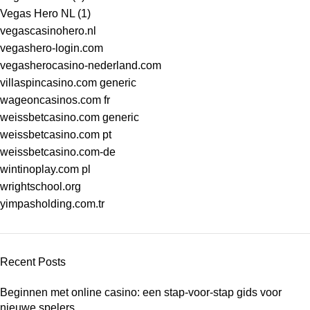
Vegas Hero NL (1)
vegascasinohero.nl
vegashero-login.com
vegasherocasino-nederland.com
villaspincasino.com generic
wageoncasinos.com fr
weissbetcasino.com generic
weissbetcasino.com pt
weissbetcasino.com-de
wintinoplay.com pl
wrightschool.org
yimpasholding.com.tr
Recent Posts
Beginnen met online casino: een stap-voor-stap gids voor
nieuwe spelers