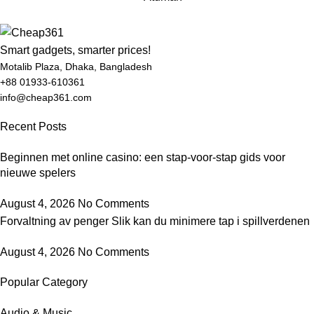
Smart gadgets, smarter prices!
Motalib Plaza, Dhaka, Bangladesh
+88 01933-610361
info@cheap361.com
Recent Posts
Beginnen met online casino: een stap-voor-stap gids voor
nieuwe spelers
August 4, 2026
No Comments
Forvaltning av penger Slik kan du minimere tap i spillverdenen
August 4, 2026
No Comments
Popular Category
Audio & Music