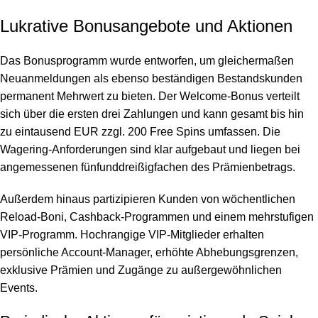
Lukrative Bonusangebote und Aktionen
Das Bonusprogramm wurde entworfen, um gleichermaßen
Neuanmeldungen als ebenso beständigen Bestandskunden
permanent Mehrwert zu bieten. Der Welcome-Bonus verteilt
sich über die ersten drei Zahlungen und kann gesamt bis hin
zu eintausend EUR zzgl. 200 Free Spins umfassen. Die
Wagering-Anforderungen sind klar aufgebaut und liegen bei
angemessenen fünfunddreißigfachen des Prämienbetrags.
Außerdem hinaus partizipieren Kunden von wöchentlichen
Reload-Boni, Cashback-Programmen und einem mehrstufigen
VIP-Programm. Hochrangige VIP-Mitglieder erhalten
persönliche Account-Manager, erhöhte Abhebungsgrenzen,
exklusive Prämien und Zugänge zu außergewöhnlichen
Events.