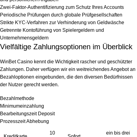
Zwei-Faktor-Authentifizierung zum Schutz Ihres Accounts
Periodische Prüfungen durch globale Prüfgesellschaften
Strikte KYC-Verfahren zur Verhinderung von Geldwäsche
Getrennte Kontoführung von Spielergeldern und
Unternehmensgeldern
Vielfältige Zahlungsoptionen im Überblick
WinBet Casino kennt die Wichtigkeit rascher und geschützter
Zahlungen. Daher verfügen wir ein weitreichendes Angebot an
Bezahloptionen eingebunden, die den diversen Bedürfnissen
der Nutzer gerecht werden.
Bezahlmethode
Minimumeinzahlung
Bearbeitungszeit Deposit
Prozesszeit Abhebung
10
ein bis drei
Kreditkarte
Sofort