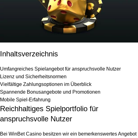
Inhaltsverzeichnis
Umfangreiches Spielangebot für anspruchsvolle Nutzer
Lizenz und Sicherheitsnormen
Vielfältige Zahlungsoptionen im Überblick
Spannende Bonusangebote und Promotionen
Mobile Spiel-Erfahrung
Reichhaltiges Spielportfolio für
anspruchsvolle Nutzer
Bei
WinBet Casino
besitzen wir ein bemerkenswertes Angebot