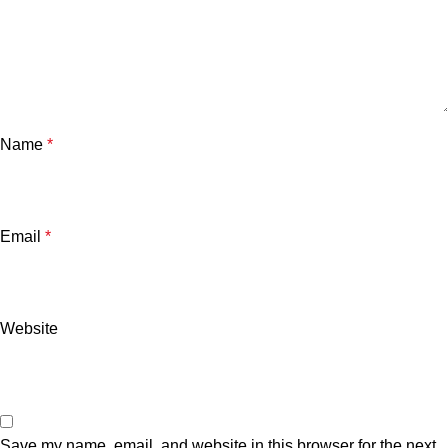
Name
*
Email
*
Website
Save my name, email, and website in this browser for the next