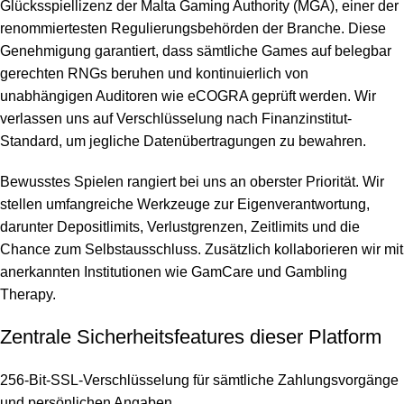
Glücksspiellizenz der Malta Gaming Authority (MGA), einer der
renommiertesten Regulierungsbehörden der Branche. Diese
Genehmigung garantiert, dass sämtliche Games auf belegbar
gerechten RNGs beruhen und kontinuierlich von
unabhängigen Auditoren wie eCOGRA geprüft werden. Wir
verlassen uns auf Verschlüsselung nach Finanzinstitut-
Standard, um jegliche Datenübertragungen zu bewahren.
Bewusstes Spielen rangiert bei uns an oberster Priorität. Wir
stellen umfangreiche Werkzeuge zur Eigenverantwortung,
darunter Depositlimits, Verlustgrenzen, Zeitlimits und die
Chance zum Selbstausschluss. Zusätzlich kollaborieren wir mit
anerkannten Institutionen wie GamCare und Gambling
Therapy.
Zentrale Sicherheitsfeatures dieser Platform
256-Bit-SSL-Verschlüsselung für sämtliche Zahlungsvorgänge
und persönlichen Angaben