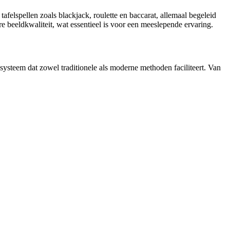
afelspellen zoals blackjack, roulette en baccarat, allemaal begeleid
re beeldkwaliteit, wat essentieel is voor een meeslepende ervaring.
systeem dat zowel traditionele als moderne methoden faciliteert. Van