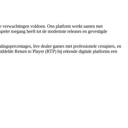
le verwachtingen voldoen. Ons platform werkt samen met
ler toegang heeft tot de modernste releases en gevestigde
alingspercentages, live dealer games met professionele croupiers, en
ddelde Return to Player (RTP) bij erkende digitale platforms een