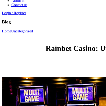
About us
Contact us
Login / Register
Blog
Home
Uncategorized
Rainbet Casino: 