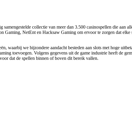
samengestelde collectie van meer dan 3.500 casinospellen die aan al
on Gaming, NetEnt en Hacksaw Gaming om ervoor te zorgen dat elke spe
rieën, waarbij we bijzondere aandacht besteden aan slots met hoge uitbet
aming toevoegen. Volgens gegevens uit de game industrie heeft de gemi
or dat de spellen binnen of boven dit bereik vallen.