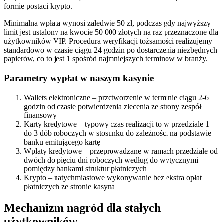
formie postaci krypto.
Minimalna wpłata wynosi zaledwie 50 zł, podczas gdy najwyższy
limit jest ustalony na kwocie 50 000 złotych na raz przeznaczone dla
użytkowników VIP. Procedura weryfikacji tożsamości realizujemy
standardowo w czasie ciągu 24 godzin po dostarczenia niezbędnych
papierów, co to jest 1 spośród najmniejszych terminów w branży.
Parametry wypłat w naszym kasynie
Wallets elektroniczne – przetworzenie w terminie ciągu 2-6
godzin od czasie potwierdzenia zlecenia ze strony zespół
finansowy
Karty kredytowe – typowy czas realizacji to w przedziale 1
do 3 dób roboczych w stosunku do zależności na podstawie
banku emitującego kartę
Wpłaty kredytowe – przeprowadzane w ramach przedziale od
dwóch do pięciu dni roboczych według do wytycznymi
pomiędzy bankami struktur płatniczych
Krypto – natychmiastowe wykonywanie bez ekstra opłat
płatniczych ze stronie kasyna
Mechanizm nagród dla stałych
użytkowników