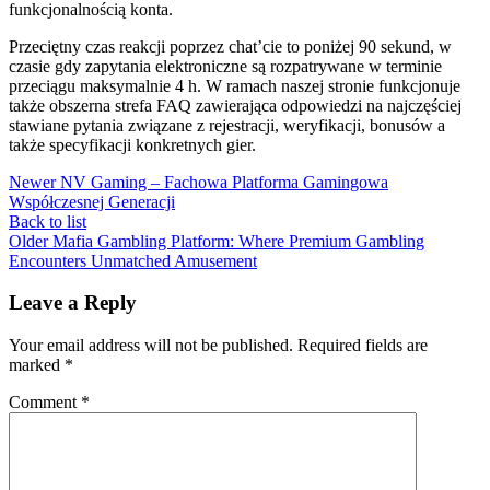
funkcjonalnością konta.
Przeciętny czas reakcji poprzez chat’cie to poniżej 90 sekund, w
czasie gdy zapytania elektroniczne są rozpatrywane w terminie
przeciągu maksymalnie 4 h. W ramach naszej stronie funkcjonuje
także obszerna strefa FAQ zawierająca odpowiedzi na najczęściej
stawiane pytania związane z rejestracji, weryfikacji, bonusów a
także specyfikacji konkretnych gier.
Newer
NV Gaming – Fachowa Platforma Gamingowa
Współczesnej Generacji
Back to list
Older
Mafia Gambling Platform: Where Premium Gambling
Encounters Unmatched Amusement
Leave a Reply
Your email address will not be published.
Required fields are
marked
*
Comment
*