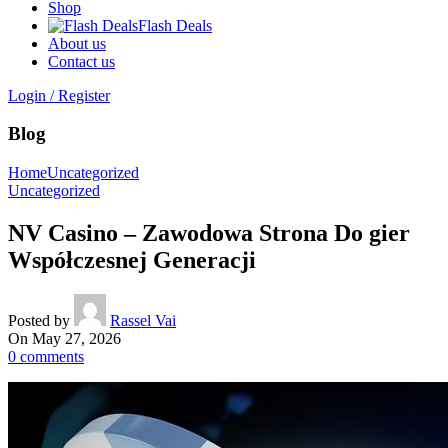
Shop
Flash Deals
About us
Contact us
Login / Register
Blog
Home
Uncategorized
Uncategorized
NV Casino – Zawodowa Strona Do gier
Współczesnej Generacji
Posted by
Rassel Vai
On May 27, 2026
0
comments