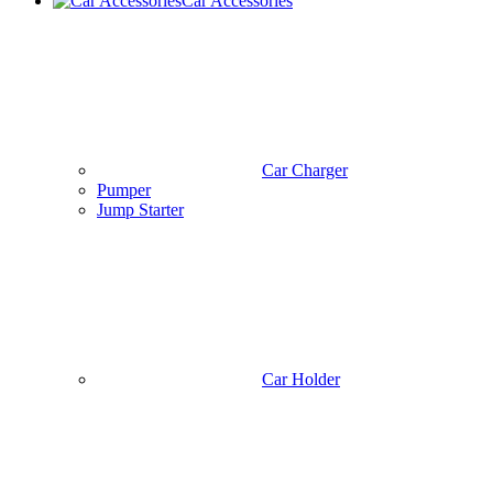
Storage Bags & Pouch
Crossbody Bag
Officle Bag