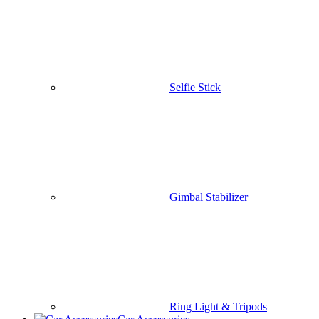
Accessories
Backpacks & Pouch
Travel Backpack