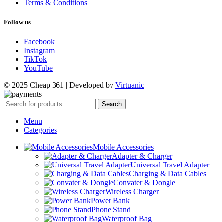
Terms & Conditions
Follow us
Facebook
Instagram
TikTok
YouTube
© 2025 Cheap 361 | Developed by
Virtuanic
Search
Menu
Categories
Mobile Accessories
Adapter & Charger
Universal Travel Adapter
Charging & Data Cables
Convater & Dongle
Wireless Charger
Power Bank
Phone Stand
Waterproof Bag