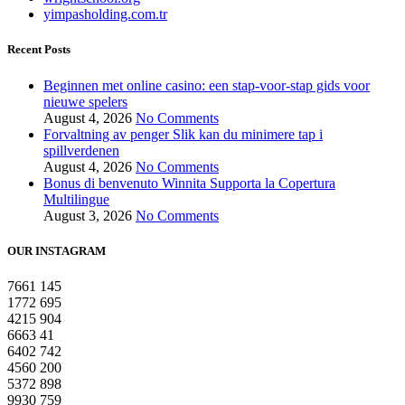
yimpasholding.com.tr
Recent Posts
Beginnen met online casino: een stap-voor-stap gids voor
nieuwe spelers
August 4, 2026
No Comments
Forvaltning av penger Slik kan du minimere tap i
spillverdenen
August 4, 2026
No Comments
Bonus di benvenuto Winnita Supporta la Copertura
Multilingue
August 3, 2026
No Comments
OUR INSTAGRAM
7661
145
1772
695
4215
904
6663
41
6402
742
4560
200
5372
898
9930
759