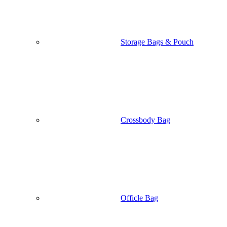
Mac Case & protector
Ipad Cover & Case
keyboard Case