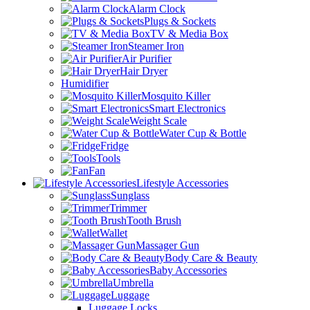
Alarm Clock
Plugs & Sockets
TV & Media Box
Steamer Iron
Air Purifier
Hair Dryer
Humidifier
Mosquito Killer
Smart Electronics
Weight Scale
Water Cup & Bottle
Fridge
Tools
Fan
Lifestyle Accessories
Sunglass
Trimmer
Tooth Brush
Wallet
Massager Gun
Body Care & Beauty
Baby Accessories
Umbrella
Luggage
Luggage Locks