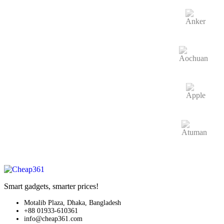
Smart gadgets, smarter prices!
Motalib Plaza, Dhaka, Bangladesh
+88 01933-610361
info@cheap361.com