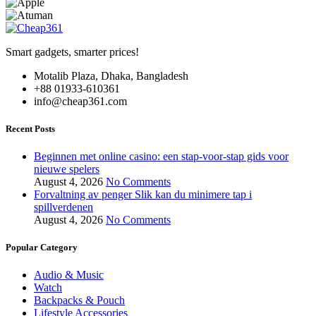
Smart gadgets, smarter prices!
Motalib Plaza, Dhaka, Bangladesh
+88 01933-610361
info@cheap361.com
Recent Posts
Beginnen met online casino: een stap-voor-stap gids voor
nieuwe spelers
August 4, 2026
No Comments
Forvaltning av penger Slik kan du minimere tap i
spillverdenen
August 4, 2026
No Comments
Popular Category
Audio & Music
Watch
Backpacks & Pouch
Lifestyle Accessories