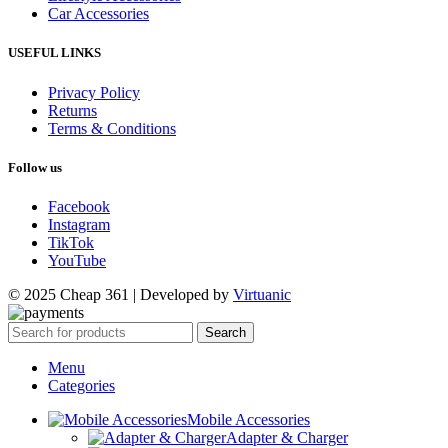
Car Accessories
USEFUL LINKS
Privacy Policy
Returns
Terms & Conditions
Follow us
Facebook
Instagram
TikTok
YouTube
© 2025 Cheap 361 | Developed by
Virtuanic
Search
Menu
Categories
Mobile Accessories
Adapter & Charger