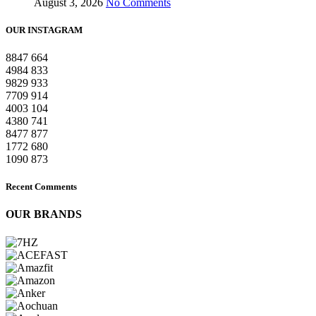
August 3, 2026
No Comments
OUR INSTAGRAM
8847
664
4984
833
9829
933
7709
914
4003
104
4380
741
8477
877
1772
680
1090
873
Recent Comments
OUR BRANDS