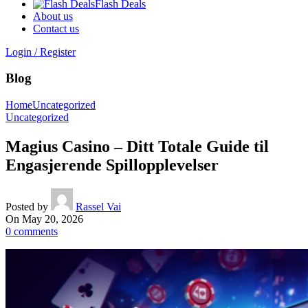
Flash Deals
About us
Contact us
Login / Register
Blog
Home
Uncategorized
Uncategorized
Magius Casino – Ditt Totale Guide til
Engasjerende Spillopplevelser
Posted by
Rassel Vai
On May 20, 2026
0
comments