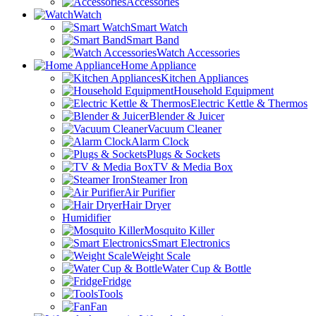
Accessories
Watch
Smart Watch
Smart Band
Watch Accessories
Home Appliance
Kitchen Appliances
Household Equipment
Electric Kettle & Thermos
Blender & Juicer
Vacuum Cleaner
Alarm Clock
Plugs & Sockets
TV & Media Box
Steamer Iron
Air Purifier
Hair Dryer
Humidifier
Mosquito Killer
Smart Electronics
Weight Scale
Water Cup & Bottle
Fridge
Tools
Fan