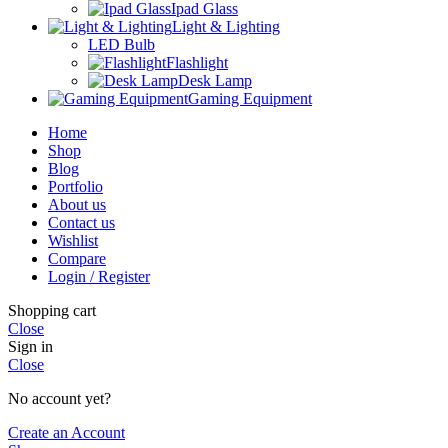
Ipad Glass
Light & Lighting
LED Bulb
Flashlight
Desk Lamp
Gaming Equipment
Home
Shop
Blog
Portfolio
About us
Contact us
Wishlist
Compare
Login / Register
Shopping cart
Close
Sign in
Close
No account yet?
Create an Account