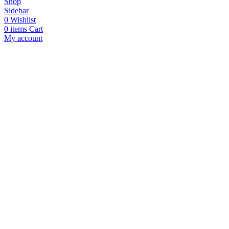
Shop
Sidebar
0
Wishlist
0
items
Cart
My account