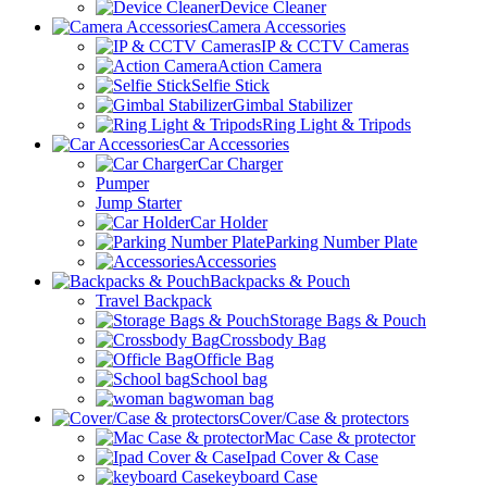
Device Cleaner
Camera Accessories
IP & CCTV Cameras
Action Camera
Selfie Stick
Gimbal Stabilizer
Ring Light & Tripods
Car Accessories
Car Charger
Pumper
Jump Starter
Car Holder
Parking Number Plate
Accessories
Backpacks & Pouch
Travel Backpack
Storage Bags & Pouch
Crossbody Bag
Officle Bag
School bag
woman bag
Cover/Case & protectors
Mac Case & protector
Ipad Cover & Case
keyboard Case