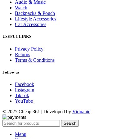
Audio & Music
Watch
Backpacks & Pouch
Lifestyle Accessories
Car Accessories
USEFUL LINKS
Privacy Policy
Returns
Terms & Conditions
Follow us
Facebook
Instagram
TikTok
YouTube
© 2025 Cheap 361 | Developed by
Virtuanic
Search
Menu