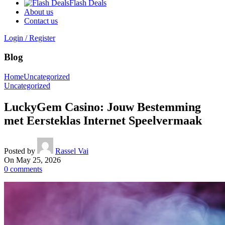
Flash Deals
About us
Contact us
Login / Register
Blog
Home
Uncategorized
Uncategorized
LuckyGem Casino: Jouw Bestemming
met Eersteklas Internet Speelvermaak
Posted by
Rassel Vai
On May 25, 2026
0
comments