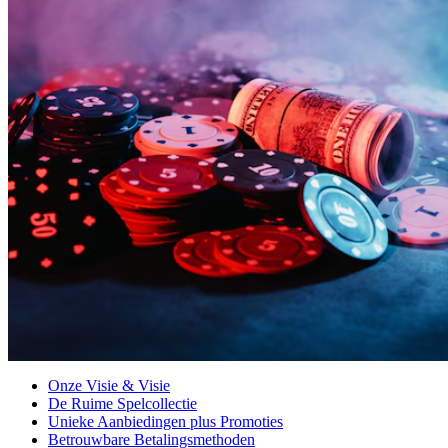
Onze Visie & Visie
De Ruime Spelcollectie
Unieke Aanbiedingen plus Promoties
Betrouwbare Betalingsmethoden