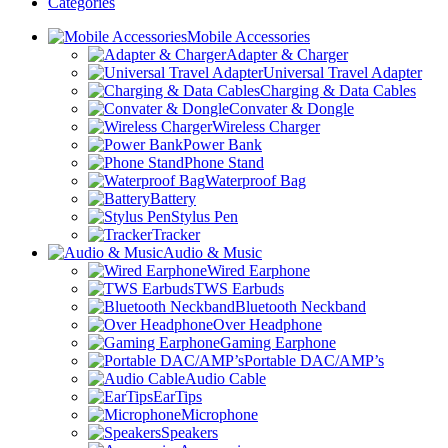
Categories
Mobile Accessories
Adapter & Charger
Universal Travel Adapter
Charging & Data Cables
Convater & Dongle
Wireless Charger
Power Bank
Phone Stand
Waterproof Bag
Battery
Stylus Pen
Tracker
Audio & Music
Wired Earphone
TWS Earbuds
Bluetooth Neckband
Over Headphone
Gaming Earphone
Portable DAC/AMP’s
Audio Cable
EarTips
Microphone
Speakers