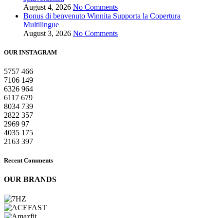
August 4, 2026
No Comments
Bonus di benvenuto Winnita Supporta la Copertura
Multilingue
August 3, 2026
No Comments
OUR INSTAGRAM
5757
466
7106
149
6326
964
6117
679
8034
739
2822
357
2969
97
4035
175
2163
397
Recent Comments
OUR BRANDS