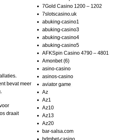
7Gold Casino 1200 – 1202
7slotscasino.uk
abuking-casino1
abuking-casino3
abuking-casino4
abuking-casino5
AFKSpin Casino 4790 – 4801
Amonbet (6)
asino-casino
llaties.
asinos-casino
nt bevat meer
aviator game
.
Az
Az1
voor
Az10
os draait
Az13
Az20
bar-salsa.com
bdmbet-casino