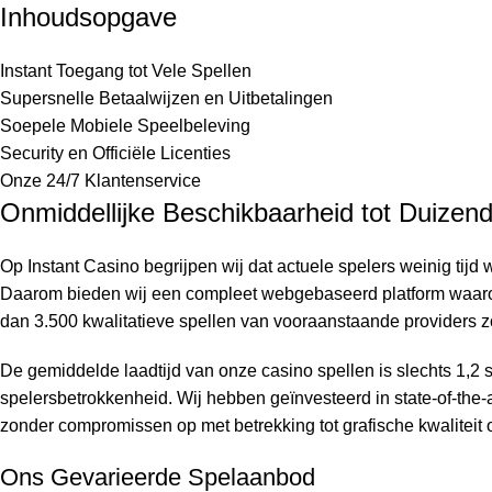
Inhoudsopgave
Instant Toegang tot Vele Spellen
Supersnelle Betaalwijzen en Uitbetalingen
Soepele Mobiele Speelbeleving
Security en Officiële Licenties
Onze 24/7 Klantenservice
Onmiddellijke Beschikbaarheid tot Duizen
Op
Instant Сasino
begrijpen wij dat actuele spelers weinig tijd 
Daarom bieden wij een compleet webgebaseerd platform waaro
dan 3.500 kwalitatieve spellen van vooraanstaande providers 
De gemiddelde laadtijd van onze casino spellen is slechts 1,2
spelersbetrokkenheid. Wij hebben geïnvesteerd in state-of-the-a
zonder compromissen op met betrekking tot grafische kwaliteit of
Ons Gevarieerde Spelaanbod