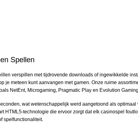
den Spellen
willen verspillen met tijdrovende downloads of ingewikkelde insta
p je meteen kunt aanvangen met gamen. Onze ruime assortime
zoals NetEnt, Microgaming, Pragmatic Play en Evolution Gaming
 seconden, wat wetenschappelijk werd aangetoond als optimaal 
rt HTML5-technologie die ervoor zorgt dat elk casinospel foutlo
 spelfunctionaliteit.