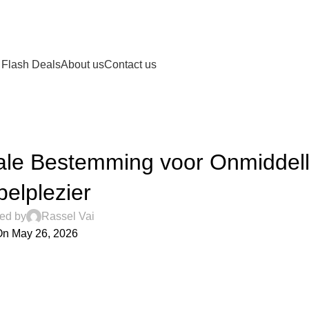
Flash Deals
About us
Contact us
UNCATEGORIZED
ale Bestemming voor Onmiddell
pelplezier
ed by
Rassel Vai
n May 26, 2026