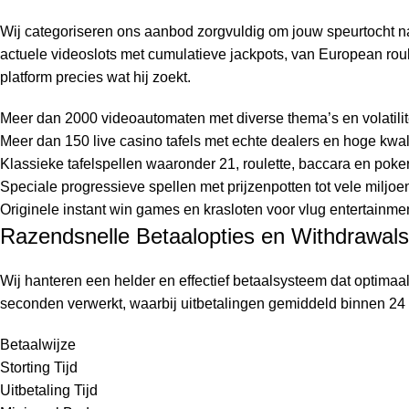
Wij categoriseren ons aanbod zorgvuldig om jouw speurtocht naar
actuele videoslots met cumulatieve jackpots, van European roulet
platform precies wat hij zoekt.
Meer dan 2000 videoautomaten met diverse thema’s en volatilit
Meer dan 150 live casino tafels met echte dealers en hoge kwal
Klassieke tafelspellen waaronder 21, roulette, baccara en poke
Speciale progressieve spellen met prijzenpotten tot vele miljoe
Originele instant win games en krasloten voor vlug entertainme
Razendsnelle Betaalopties en Withdrawals
Wij hanteren een helder en effectief betaalsysteem dat optimaal
seconden verwerkt, waarbij uitbetalingen gemiddeld binnen 24 
Betaalwijze
Storting Tijd
Uitbetaling Tijd