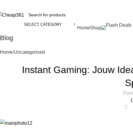
otline:
+88 01933-610361
SELECT CATEGORY
All Categories
Home
Shop
Blog
Home
Uncategorized
Instant Gaming: Jouw Ide
S
Post
O
0