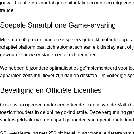
jouw ID verifiëren voordat grote uitbetalingen worden uitgevoerd
fraude.
Soepele Smartphone Game-ervaring
Meer dan 68 procent van onze spelers gebruikt mobiele appara
adaptief platform past zich automatisch aan elk display aan, of
gewoon je browser starten en direct beginnen.
We hebben bijzondere optimalisaties geïmplementeerd voor t
apparaten zelfs intuïtiever zijn dan op desktop. De volledige spe
Beveiliging en Officiële Licenties
Ons casino opereert onder een erkende licentie van de Malta
toezichthouders in de online gokindustrie. Deze vergunning gar
spelersgeldsaldi worden apart gehouden van operationele fon
SSL-versleuteling met 256 bit beveiliging voor alle datatransmi