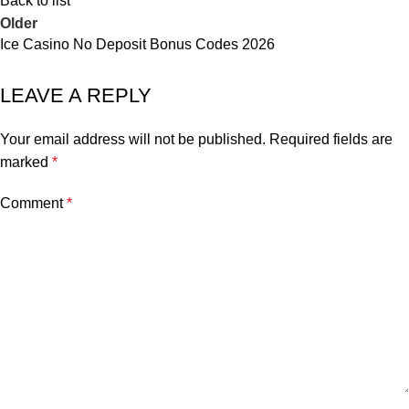
Back to list
Older
Ice Casino No Deposit Bonus Codes 2026
LEAVE A REPLY
Your email address will not be published.
Required fields are
marked
*
Comment
*