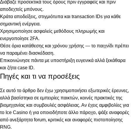
Διάβαζε προσεκτικά τους όρους πριν εγγραφείς και πριν
αποδεχτείς μπόνους.
Κράτα αποδείξεις, στιγμιότυπα και transaction IDs για κάθε
σημαντική ενέργεια.
Χρησιμοποίησε ασφαλείς μεθόδους πληρωμής και
ενεργοποίησε 2FA.
Θέσε όρια κατάθεσης και χρόνου χρήσης — το παιχνίδι πρέπει
να παραμένει διασκέδαση.
Επικοινώνησε πάντα με υποστήριξη ευγενικά αλλά ξεκάθαρα
και ζήτα case ID.
Πηγές και τι να προσέξεις
Σε αυτό το άρθρο δεν έχω χρησιμοποιήσει εξωτερικές έρευνες,
αλλά βασίστηκα σε εμπειρίες παικτών, κοινές πρακτικές της
βιομηχανίας και συμβουλές ασφάλειας. Αν έχεις αμφιβολίες για
το Ice Casino ή για οποιοδήποτε άλλο πάροχο, ψάξε αναφορές
από ανεξάρτητα forum, κριτικές και αναφορές πιστοποίησης
RNG.