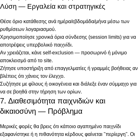
Λύση — Εργαλεία και στρατηγικές
Θέσε όριο κατάθεσης ανά ημέρα/εβδομάδα/μήνα μέσω των
ρυθμίσεων λογαριασμού.
Χρησιμοποίησε χρονικά όρια σύνδεσης (session limits) για να
αποτρέψεις υπερβολικό παιχνίδι.
Αν χρειάζεται, κάνε self-exclusion — προσωρινό ή μόνιμο
αποκλεισμό από το site.
Ζήτησε υποστήριξη από επαγγελματίες ή γραμμές βοήθειας αν
βλέπεις ότι χάνεις τον έλεγχο.
Συζήτησε με φίλους ή οικογένεια και διάλεξε έναν σύμμαχο για
να σε βοηθά στην τήρηση των ορίων.
7. Διαθεσιμότητα παιχνιδιών και
δικαιοσύνη — Πρόβλημα
Μερικές φορές θα βρεις ότι κάποιο αγαπημένο παιχνίδι
εξαφανίστηκε ή η πιθανότητα κέρδους φαίνεται "περίεργη". Οι