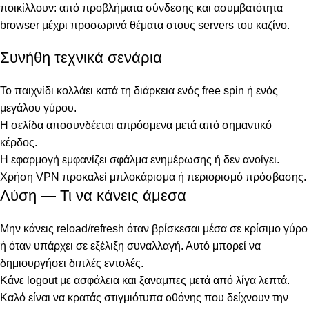
ποικίλλουν: από προβλήματα σύνδεσης και ασυμβατότητα
browser μέχρι προσωρινά θέματα στους servers του καζίνο.
Συνήθη τεχνικά σενάρια
Το παιχνίδι κολλάει κατά τη διάρκεια ενός free spin ή ενός
μεγάλου γύρου.
Η σελίδα αποσυνδέεται απρόσμενα μετά από σημαντικό
κέρδος.
Η εφαρμογή εμφανίζει σφάλμα ενημέρωσης ή δεν ανοίγει.
Χρήση VPN προκαλεί μπλοκάρισμα ή περιορισμό πρόσβασης.
Λύση — Τι να κάνεις άμεσα
Μην κάνεις reload/refresh όταν βρίσκεσαι μέσα σε κρίσιμο γύρο
ή όταν υπάρχει σε εξέλιξη συναλλαγή. Αυτό μπορεί να
δημιουργήσει διπλές εντολές.
Κάνε logout με ασφάλεια και ξαναμπες μετά από λίγα λεπτά.
Καλό είναι να κρατάς στιγμιότυπα οθόνης που δείχνουν την