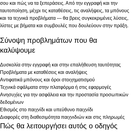
σου και πώς να τα ξεπεράσεις. Από την εγγραφή και την
ταυτοποίηση, μέχρι τις καταθέσεις, τις αναλήψεις, τα μπόνους
και τα τεχνικά προβλήματα — θα βρεις συγκεκριμένες λύσεις,
λίστες με βήματα και συμβουλές που δουλεύουν στην πράξη.
Σύνοψη προβλημάτων που θα
καλύψουμε
Δυσκολία στην εγγραφή και στην επαλήθευση ταυτότητας
Προβλήματα με καταθέσεις και αναλήψεις
Αντιφατικά μπόνους και όροι στοιχηματισμού
Τεχνικά σφάλματα στην πλατφόρμα ή στις εφαρμογές
Ανησυχίες για την ασφάλεια και την προστασία προσωπικών
δεδομένων
Εθισμός στο παιχνίδι και υπεύθυνο παιχνίδι
Διαφορές στη διαθεσιμότητα παιχνιδιών και στις πληρωμές
Πώς θα λειτουργήσει αυτός ο οδηγός