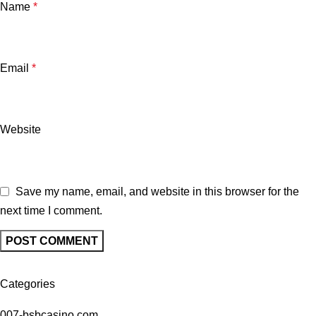
Name
*
Email
*
Website
Save my name, email, and website in this browser for the
next time I comment.
Categories
007-bsbcasino.com