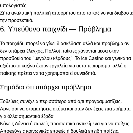
υπολογιστές.
Ζήτα αναλυτική πολιτική απορρήτου από το καζίνο και διαβάστε
την προσεκτικά.
6. Υπεύθυνο παιχνίδι — Πρόβλημα
Το παιχνίδι μπορεί να γίνει διασκέδαση αλλά και πρόβλημα αν
δεν υπάρχει έλεγχος. Πολλοί παίκτες χάνονται μέσα στην
προσδοκία του "μεγάλου κέρδους". Το Ice Casino και γενικά τα
αξιόπιστα καζίνο έχουν εργαλεία για αυτοπεριορισμό, αλλά ο
παίκτης πρέπει να τα χρησιμοποιεί συνειδητά.
Σημάδια ότι υπάρχει πρόβλημα
Ξοδεύεις συνέχεια περισσότερο από ό,τι προγραμματίζεις.
Αρνείσαι να σταματήσεις ακόμα και όταν δεν έχεις πια χρήματα
για άλλα σημαντικά έξοδα.
Κάνεις δάνεια ή πωλείς προσωπικά αντικείμενα για να παίξεις.
Αποφεύγεις κοινωνικές επαφές ή δουλειά επειδή παίζεις.