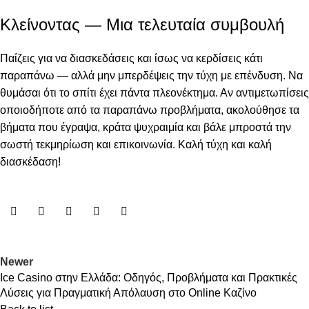
Κλείνοντας — Μια τελευταία συμβουλή
Παίζεις για να διασκεδάσεις και ίσως να κερδίσεις κάτι
παραπάνω — αλλά μην μπερδέψεις την τύχη με επένδυση. Να
θυμάσαι ότι το σπίτι έχει πάντα πλεονέκτημα. Αν αντιμετωπίσεις
οποιοδήποτε από τα παραπάνω προβλήματα, ακολούθησε τα
βήματα που έγραψα, κράτα ψυχραιμία και βάλε μπροστά την
σωστή τεκμηρίωση και επικοινωνία. Καλή τύχη και καλή
διασκέδαση!
Newer
Ice Casino στην Ελλάδα: Οδηγός, Προβλήματα και Πρακτικές
Λύσεις για Πραγματική Απόλαυση στο Online Καζίνο