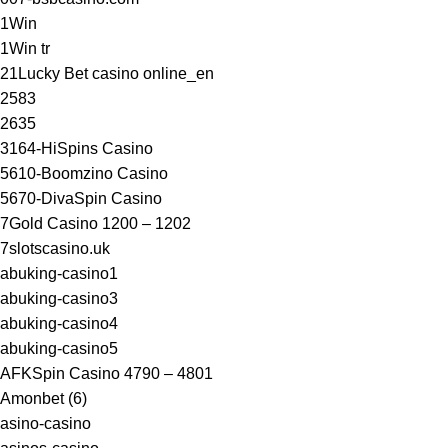
1Win
1Win tr
21Lucky Bet casino online_en
2583
2635
3164-HiSpins Casino
5610-Boomzino Casino
5670-DivaSpin Casino
7Gold Casino 1200 – 1202
7slotscasino.uk
abuking-casino1
abuking-casino3
abuking-casino4
abuking-casino5
AFKSpin Casino 4790 – 4801
Amonbet (6)
asino-casino