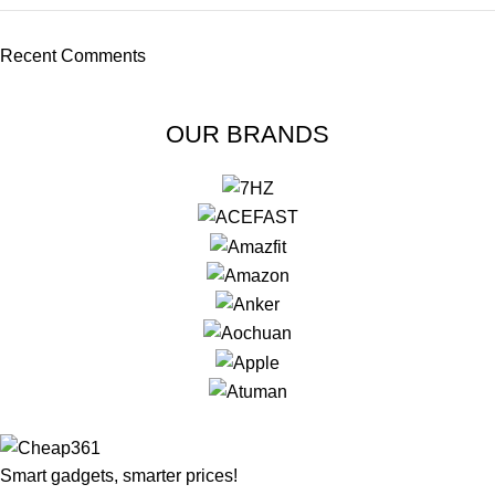
Recent Comments
OUR BRANDS
Smart gadgets, smarter prices!