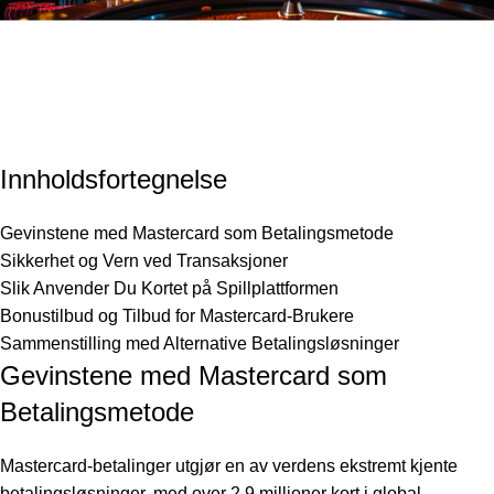
Innholdsfortegnelse
Gevinstene med Mastercard som Betalingsmetode
Sikkerhet og Vern ved Transaksjoner
Slik Anvender Du Kortet på Spillplattformen
Bonustilbud og Tilbud for Mastercard-Brukere
Sammenstilling med Alternative Betalingsløsninger
Gevinstene med Mastercard som
Betalingsmetode
Mastercard-betalinger utgjør en av verdens ekstremt kjente
betalingsløsninger, med over 2,9 millioner kort i global