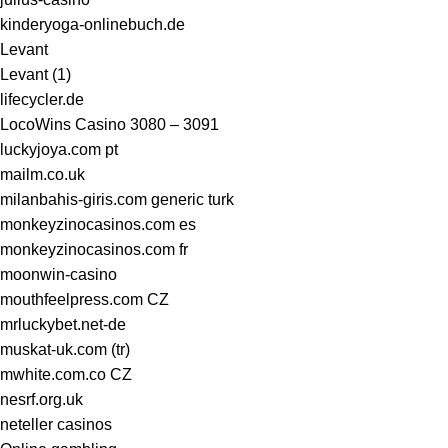
kinderyoga-onlinebuch.de
Levant
Levant (1)
lifecycler.de
LocoWins Casino 3080 – 3091
luckyjoya.com pt
mailm.co.uk
milanbahis-giris.com generic turk
monkeyzinocasinos.com es
monkeyzinocasinos.com fr
moonwin-casino
mouthfeelpress.com CZ
mrluckybet.net-de
muskat-uk.com (tr)
mwhite.com.co CZ
nesrf.org.uk
neteller casinos