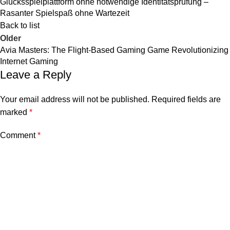
Glücksspielplattform ohne notwendige Identitätsprüfung –
Rasanter Spielspaß ohne Wartezeit
Back to list
Older
Avia Masters: The Flight-Based Gaming Game Revolutionizing
Internet Gaming
Leave a Reply
Your email address will not be published.
Required fields are
marked
*
Comment
*