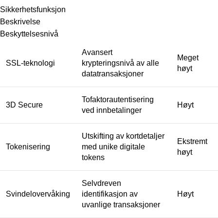
Sikkerhetsfunksjon
Beskrivelse
Beskyttelsesnivå
Avansert
Meget
SSL-teknologi
krypteringsnivå av alle
høyt
datatransaksjoner
Tofaktorautentisering
3D Secure
Høyt
ved innbetalinger
Utskifting av kortdetaljer
Ekstremt
Tokenisering
med unike digitale
høyt
tokens
Selvdreven
Svindelovervåking
identifikasjon av
Høyt
uvanlige transaksjoner