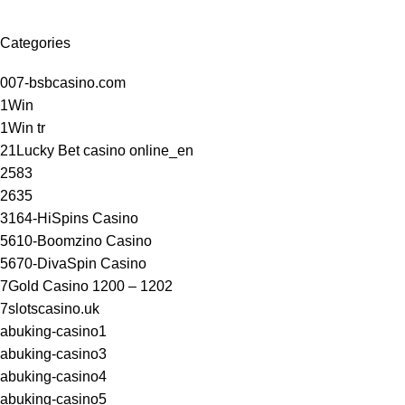
Categories
007-bsbcasino.com
1Win
1Win tr
21Lucky Bet casino online_en
2583
2635
3164-HiSpins Casino
5610-Boomzino Casino
5670-DivaSpin Casino
7Gold Casino 1200 – 1202
7slotscasino.uk
abuking-casino1
abuking-casino3
abuking-casino4
abuking-casino5