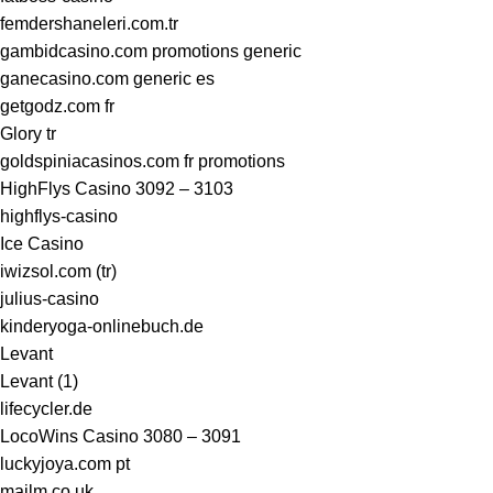
femdershaneleri.com.tr
gambidcasino.com promotions generic
ganecasino.com generic es
getgodz.com fr
Glory tr
goldspiniacasinos.com fr promotions
HighFlys Casino 3092 – 3103
highflys-casino
Ice Casino
iwizsol.com (tr)
julius-casino
kinderyoga-onlinebuch.de
Levant
Levant (1)
lifecycler.de
LocoWins Casino 3080 – 3091
luckyjoya.com pt
mailm.co.uk