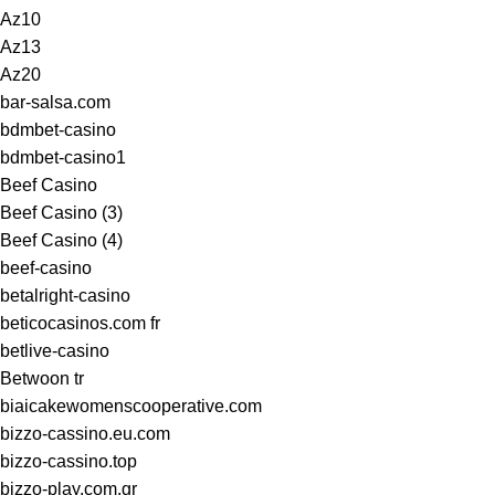
Az10
Az13
Az20
bar-salsa.com
bdmbet-casino
bdmbet-casino1
Beef Casino
Beef Casino (3)
Beef Casino (4)
beef-casino
betalright-casino
beticocasinos.com fr
betlive-casino
Betwoon tr
biaicakewomenscooperative.com
bizzo-cassino.eu.com
bizzo-cassino.top
bizzo-play.com.gr