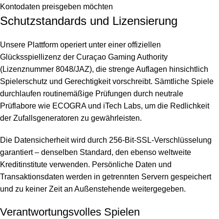
Kontodaten preisgeben möchten
Schutzstandards und Lizensierung
Unsere Plattform operiert unter einer offiziellen
Glücksspiellizenz der Curaçao Gaming Authority
(Lizenznummer 8048/JAZ), die strenge Auflagen hinsichtlich
Spielerschutz und Gerechtigkeit vorschreibt. Sämtliche Spiele
durchlaufen routinemäßige Prüfungen durch neutrale
Prüflabore wie ECOGRA und iTech Labs, um die Redlichkeit
der Zufallsgeneratoren zu gewährleisten.
Die Datensicherheit wird durch 256-Bit-SSL-Verschlüsselung
garantiert – denselben Standard, den ebenso weltweite
Kreditinstitute verwenden. Persönliche Daten und
Transaktionsdaten werden in getrennten Servern gespeichert
und zu keiner Zeit an Außenstehende weitergegeben.
Verantwortungsvolles Spielen