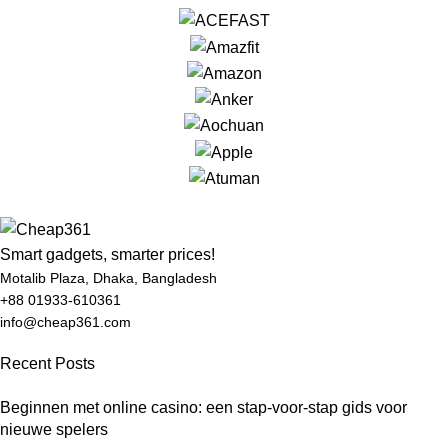
Smart gadgets, smarter prices!
Motalib Plaza, Dhaka, Bangladesh
+88 01933-610361
info@cheap361.com
Recent Posts
Beginnen met online casino: een stap-voor-stap gids voor
nieuwe spelers