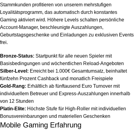
Stammkunden profitieren von unserem mehrstufigen
Loyalitätsprogramm, das automatisch durch konstantes
Gaming aktiviert wird. Höhere Levels schalten persönliche
Account-Manager, beschleunigte Auszahlungen,
Geburtstagsgeschenke und Einladungen zu exklusiven Events
frei.
Bronze-Status:
Startpunkt für alle neuen Spieler mit
Basisbedingungen und wöchentlichen Reload-Angeboten
Silber-Level:
Erreicht bei 1.000€ Gesamtumsatz, beinhaltet
fünfzehn Prozent Cashback und monatlich Freispiele
Gold-Rang:
Erhältlich ab fünftausend Euro Turnover mit
individuellem Betreuer und Express-Auszahlungen innerhalb
von 12 Stunden
Platin-Elite:
Höchste Stufe für High-Roller mit individuellen
Bonusvereinbarungen und materiellen Geschenken
Mobile Gaming Erfahrung