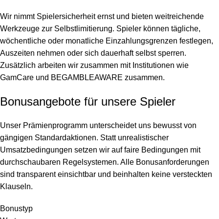
Wir nimmt Spielersicherheit ernst und bieten weitreichende
Werkzeuge zur Selbstlimitierung. Spieler können tägliche,
wöchentliche oder monatliche Einzahlungsgrenzen festlegen,
Auszeiten nehmen oder sich dauerhaft selbst sperren.
Zusätzlich arbeiten wir zusammen mit Institutionen wie
GamCare und BEGAMBLEAWARE zusammen.
Bonusangebote für unsere Spieler
Unser Prämienprogramm unterscheidet uns bewusst von
gängigen Standardaktionen. Statt unrealistischer
Umsatzbedingungen setzen wir auf faire Bedingungen mit
durchschaubaren Regelsystemen. Alle Bonusanforderungen
sind transparent einsichtbar und beinhalten keine versteckten
Klauseln.
Bonustyp