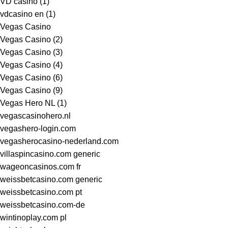
VD casino (1)
vdcasino en (1)
Vegas Casino
Vegas Casino (2)
Vegas Casino (3)
Vegas Casino (4)
Vegas Casino (6)
Vegas Casino (9)
Vegas Hero NL (1)
vegascasinohero.nl
vegashero-login.com
vegasherocasino-nederland.com
villaspincasino.com generic
wageoncasinos.com fr
weissbetcasino.com generic
weissbetcasino.com pt
weissbetcasino.com-de
wintinoplay.com pl