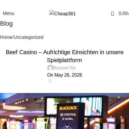
0
Menu
0.00
Blog
Home
Uncategorized
UNCATEGORIZED
Beef Casino – Aufrichtige Einsichten in unsere
Spielplattform
Rassel Vai
On May 26, 2026
0