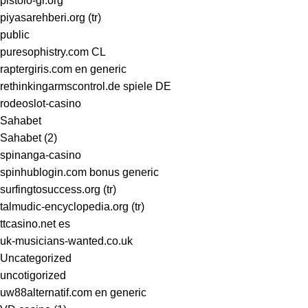
pistolo-gr.org
piyasarehberi.org (tr)
public
puresophistry.com CL
raptergiris.com en generic
rethinkingarmscontrol.de spiele DE
rodeoslot-casino
Sahabet
Sahabet (2)
spinanga-casino
spinhublogin.com bonus generic
surfingtosuccess.org (tr)
talmudic-encyclopedia.org (tr)
ttcasino.net es
uk-musicians-wanted.co.uk
Uncategorized
uncotigorized
uw88alternatif.com en generic