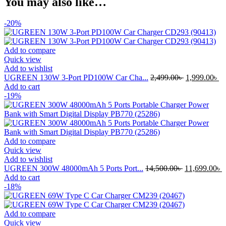
You may also like…
-20%
Add to compare
Quick view
Add to wishlist
UGREEN 130W 3-Port PD100W Car Cha...
2,499.00
৳
1,999.00
৳
Add to cart
-19%
Add to compare
Quick view
Add to wishlist
UGREEN 300W 48000mAh 5 Ports Port...
14,500.00
৳
11,699.00
৳
Add to cart
-18%
Add to compare
Quick view