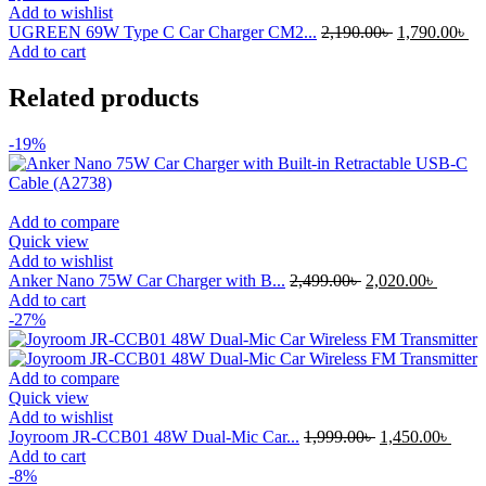
Add to wishlist
UGREEN 69W Type C Car Charger CM2...
2,190.00
৳
1,790.00
৳
Add to cart
Related products
-19%
Add to compare
Quick view
Add to wishlist
Anker Nano 75W Car Charger with B...
2,499.00
৳
2,020.00
৳
Add to cart
-27%
Add to compare
Quick view
Add to wishlist
Joyroom JR-CCB01 48W Dual-Mic Car...
1,999.00
৳
1,450.00
৳
Add to cart
-8%