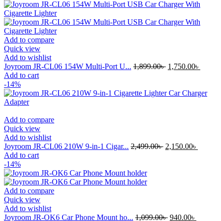
Add to compare
Quick view
Add to wishlist
Joyroom JR-CL06 154W Multi-Port U...
1,899.00
৳
1,750.00
৳
Add to cart
-14%
Add to compare
Quick view
Add to wishlist
Joyroom JR-CL06 210W 9-in-1 Cigar...
2,499.00
৳
2,150.00
৳
Add to cart
-14%
Add to compare
Quick view
Add to wishlist
Joyroom JR-OK6 Car Phone Mount ho...
1,099.00
৳
940.00
৳