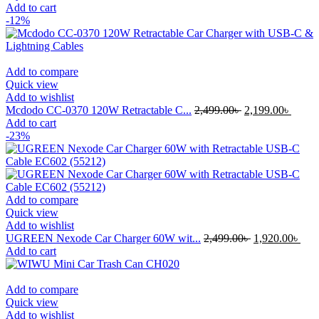
Add to cart
-12%
Add to compare
Quick view
Add to wishlist
Mcdodo CC-0370 120W Retractable C...
2,499.00
৳
2,199.00
৳
Add to cart
-23%
Add to compare
Quick view
Add to wishlist
UGREEN Nexode Car Charger 60W wit...
2,499.00
৳
1,920.00
৳
Add to cart
Add to compare
Quick view
Add to wishlist