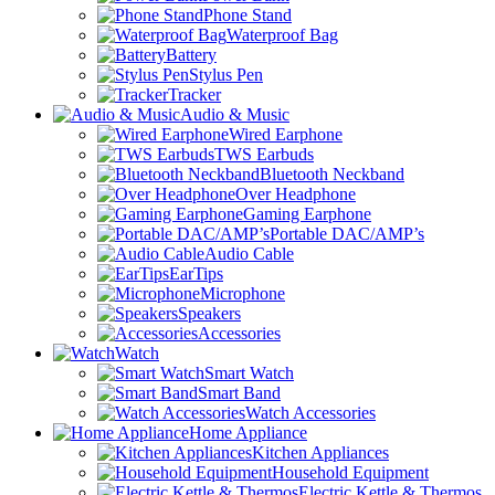
Phone Stand
Waterproof Bag
Battery
Stylus Pen
Tracker
Audio & Music
Wired Earphone
TWS Earbuds
Bluetooth Neckband
Over Headphone
Gaming Earphone
Portable DAC/AMP’s
Audio Cable
EarTips
Microphone
Speakers
Accessories
Watch
Smart Watch
Smart Band
Watch Accessories
Home Appliance
Kitchen Appliances
Household Equipment
Electric Kettle & Thermos