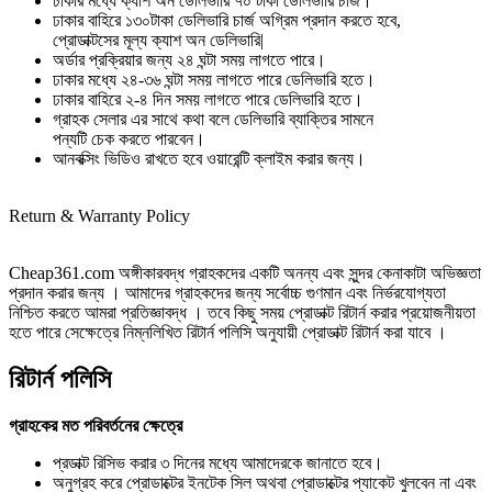
ঢাকার মধ্যে ক্যাশ অন ডেলিভারি ৭০ টাকা ডেলিভারি চার্জ।
ঢাকার বাহিরে ১৩০টাকা ডেলিভারি চার্জ অগ্রিম প্রদান করতে হবে,
প্রোডাক্টসের মূল্য ক্যাশ অন ডেলিভারি|
অর্ডার প্রক্রিয়ার জন্য ২৪ ঘন্টা সময় লাগতে পারে।
ঢাকার মধ্যে ২৪-৩৬ ঘন্টা সময় লাগতে পারে ডেলিভারি হতে।
ঢাকার বাহিরে ২-৪ দিন সময় লাগতে পারে ডেলিভারি হতে।
গ্রাহক সেলার এর সাথে কথা বলে ডেলিভারি ব্যাক্তির সামনে
পন্যটি চেক করতে পারবেন।
আনবক্সিং ভিডিও রাখতে হবে ওয়ারেন্টি ক্লাইম করার জন্য।
Return & Warranty Policy
Cheap361.com অঙ্গীকারবদ্ধ গ্রাহকদের একটি অনন্য এবং সুন্দর কেনাকাটা অভিজ্ঞতা
প্রদান করার জন্য । আমাদের গ্রাহকদের জন্য সর্বোচ্চ গুণমান এবং নির্ভরযোগ্যতা
নিশ্চিত করতে আমরা প্রতিজ্ঞাবদ্ধ । তবে কিছু সময় প্রোডাক্ট রিটার্ন করার প্রয়োজনীয়তা
হতে পারে সেক্ষেত্রে নিম্নলিখিত রিটার্ন পলিসি অনুযায়ী প্রোডাক্ট রিটার্ন করা যাবে ।
রিটার্ন পলিসি
গ্রাহকের মত পরিবর্তনের ক্ষেত্রে
প্রডাক্ট রিসিভ করার ৩ দিনের মধ্যে আমাদেরকে জানাতে হবে।
অনুগ্রহ করে প্রোডাক্টের ইনটেক সিল অথবা প্রোডাক্টের প্যাকেট খুলবেন না এবং