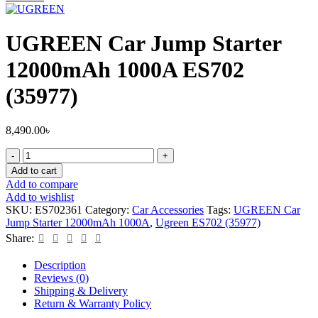
UGREEN Car Jump Starter
12000mAh 1000A ES702
(35977)
8,490.00
৳
Add to cart
Add to compare
Add to wishlist
SKU:
ES702361
Category:
Car Accessories
Tags:
UGREEN Car
Jump Starter 12000mAh 1000A
,
Ugreen ES702 (35977)
Share:
Description
Reviews (0)
Shipping & Delivery
Return & Warranty Policy