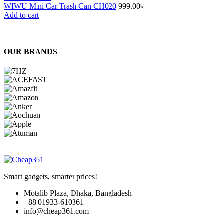
WIWU Mini Car Trash Can CH020
999.00
৳
Add to cart
OUR BRANDS
Smart gadgets, smarter prices!
Motalib Plaza, Dhaka, Bangladesh
+88 01933-610361
info@cheap361.com