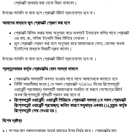
প্রোডাক্ট ব্যবহার করা থেকে বিরত থাকবেন।
উপরের শর্তবলি না মানা হলে প্রোডাক্ট রিটার্ন গ্রহণযোগ্য হবে না।
আমাদের মাধ্যমে ভুল প্রোডাক্ট প্রেরণ করা হলে
প্রোডাক্ট রিসিভ করার সময় অনুগ্রহ করে অবশ্যই ইনভয়েস কপির সাথে প্রোডাক্ট
এর নাম, রং, সাইজ ইত্যাদি বিষয় মিলিয়ে দেখবেন ।
ভুল প্রোডাক্ট প্রেরণ করা হলে অনুগ্রহ করে আমাদেরকে ফোন, মেসেজ অথবা
ইমেইলের মাধ্যমে বিষয়টি দ্রুত জানান।
উপরের শর্তবলি না মানা হলে প্রোডাক্ট রিটার্ন গ্রহণযোগ্য হবে না ।
প্রস্তুতকারক কর্তৃক প্রোডাক্টের কোন সমস্যা থাকলে
প্রোডাক্টের সমস্যাটি অবগত হওয়ার সাথে সাথে আমাদেরকে জানাতে হবে
নির্দিষ্ট সময়সীমার মধ্যে ( যে সকল প্রোডাক্টে ৭/১৪/৩০ দিনের রিপ্লেসমেন্ট
ওয়ারেন্টি প্রযোজ্য) সমস্যাটি আমাদেরকে অবহিত না করলে সেক্ষেত্রে রিটার্ন
অথবা রিপ্লেসমেন্ট সুবিধাটি প্রদান করা যাবে না
রিপ্লেসমেন্ট ওয়ারেন্টি: ওয়ারেন্টি পিরিয়ডে প্রোডাক্টে সমস্যা (যে সকল প্রোডাক্টে
রিপ্লেসমেন্ট ওয়ারেন্টি প্রযোজ্য) জনিত কারণে শুধুমাত্র একবার (১) ব্র্যান্ড কর্তৃক
রিপ্লেসমেন্ট সেবা দেওয়া হয়।
বিশেষ দ্রষ্টব্য
১
। পণ্যের মান প্রস্তুতকারক অথবা ব্র্যান্ডের উপর নির্ভর করে। প্রোডাক্টের মান