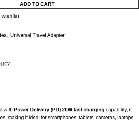
ADD TO CART
 wishlist
ies
,
Universal Travel Adapter
LICY
ed with
Power Delivery (PD) 20W fast charging
capability, it
es, making it ideal for smartphones, tablets, cameras, laptops,