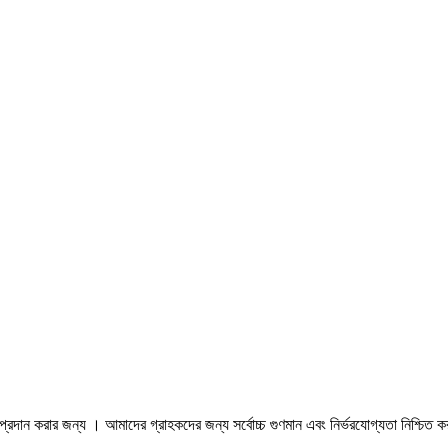
 করার জন্য । আমাদের গ্রাহকদের জন্য সর্বোচ্চ গুণমান এবং নির্ভরযোগ্যতা নিশ্চিত করতে 