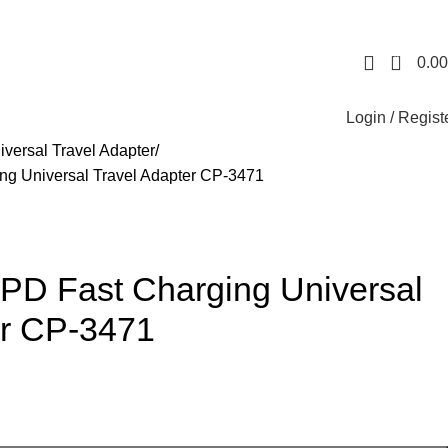
0
0.00
Login / Regist
iversal Travel Adapter
g Universal Travel Adapter CP-3471
D Fast Charging Universal
er CP-3471