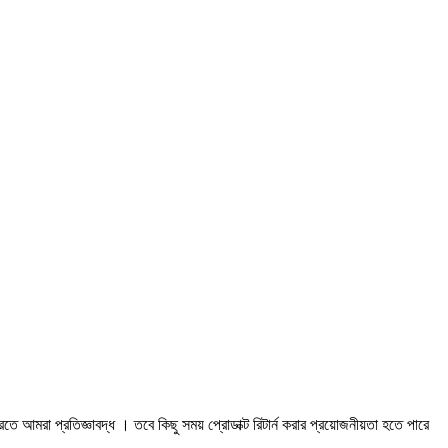
আমরা প্রতিজ্ঞাবদ্ধ । তবে কিছু সময় প্রোডাক্ট রিটার্ন করার প্রয়োজনীয়তা হতে পারে