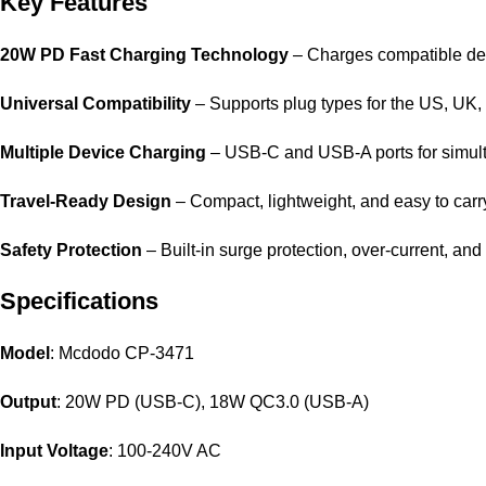
Key Features
20W PD Fast Charging Technology
– Charges compatible devi
Universal Compatibility
– Supports plug types for the US, UK,
Multiple Device Charging
– USB-C and USB-A ports for simul
Travel-Ready Design
– Compact, lightweight, and easy to carr
Safety Protection
– Built-in surge protection, over-current, and 
Specifications
Model
: Mcdodo CP-3471
Output
: 20W PD (USB-C), 18W QC3.0 (USB-A)
Input Voltage
: 100-240V AC